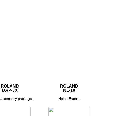
ROLAND
ROLAND
DAP-3X
NE-10
accessory package...
Noise Eater...