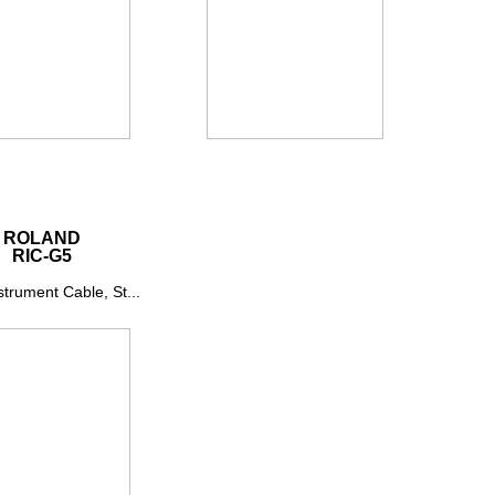
ROLAND
RIC-G5
trument Cable, St...