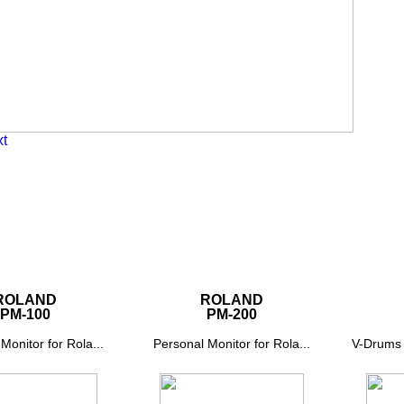
t
ROLAND
ROLAND
PM-100
PM-200
Monitor for Rola...
Personal Monitor for Rola...
V-Drums 