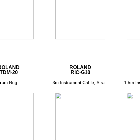
ROLAND
ROLAND
TDM-20
RIC-G10
rum Rug...
3m Instrument Cable, Stra...
1.5m Ins