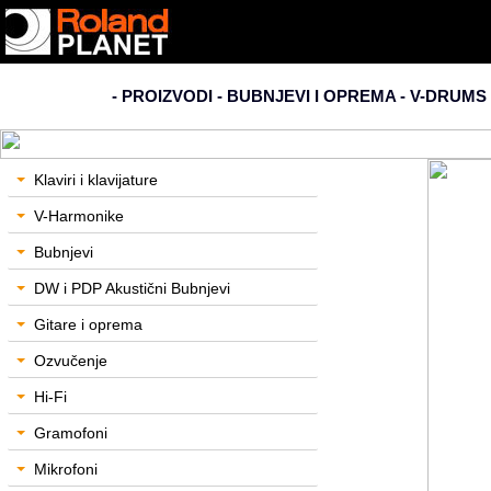
- PROIZVODI - BUBNJEVI I OPREMA -
V-DRUMS 
Klaviri i klavijature
V-Harmonike
Bubnjevi
DW i PDP Akustični Bubnjevi
Gitare i oprema
Ozvučenje
Hi-Fi
Gramofoni
Mikrofoni