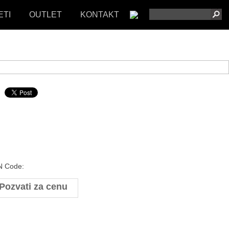
ETI
OUTLET
KONTAKT
 Code:
Pozvati za cenu