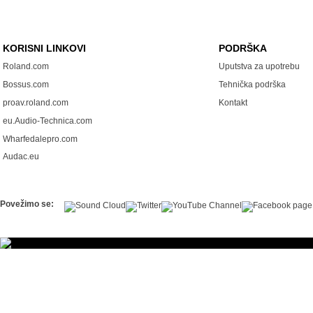
KORISNI LINKOVI
PODRŠKA
Roland.com
Uputstva za upotrebu
Bossus.com
Tehnička podrška
proav.roland.com
Kontakt
eu.Audio-Technica.com
Wharfedalepro.com
Audac.eu
Povežimo se: