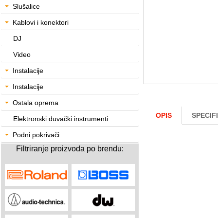
Slušalice
Kablovi i konektori
DJ
Video
Instalacije
Instalacije
Ostala oprema
OPIS
SPECIF
Elektronski duvački instrumenti
Podni pokrivači
Filtriranje proizvoda po brendu: