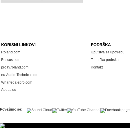
KORISNI LINKOVI
PODRŠKA
Roland.com
Uputstva za upotrebu
Bossus.com
Tehnička podrška
proav.roland.com
Kontakt
eu.Audio-Technica.com
Wharfedalepro.com
Audac.eu
Povežimo se: