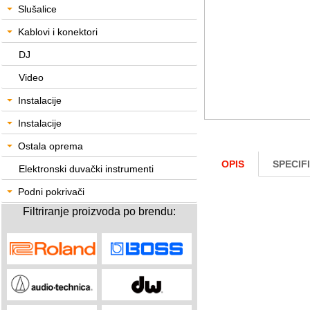
Slušalice
Kablovi i konektori
DJ
Video
Instalacije
Instalacije
Ostala oprema
OPIS
SPECIF
Elektronski duvački instrumenti
Podni pokrivači
Filtriranje proizvoda po brendu: