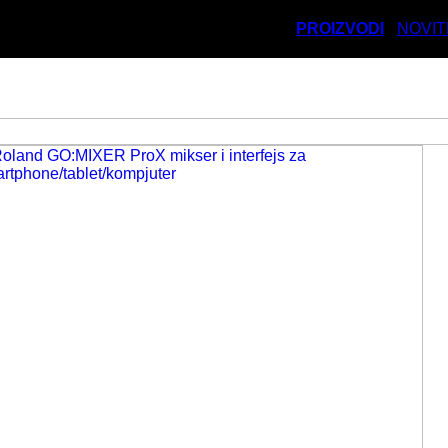
PROIZVODI
NOVIT