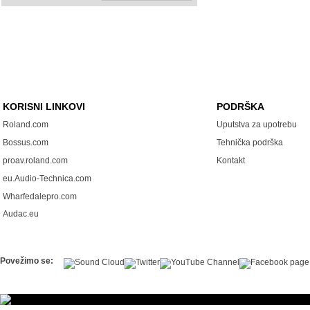
KORISNI LINKOVI
PODRŠKA
Roland.com
Uputstva za upotrebu
Bossus.com
Tehnička podrška
proav.roland.com
Kontakt
eu.Audio-Technica.com
Wharfedalepro.com
Audac.eu
Povežimo se: