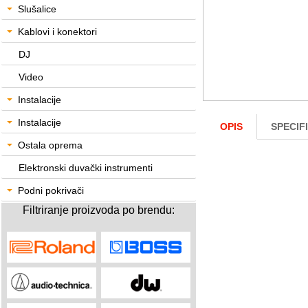
Slušalice
Kablovi i konektori
DJ
Video
Instalacije
Instalacije
OPIS
SPECIF
Ostala oprema
Elektronski duvački instrumenti
Podni pokrivači
Filtriranje proizvoda po brendu: