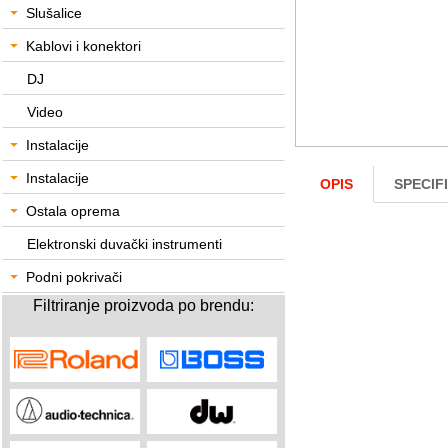
Slušalice
Kablovi i konektori
DJ
Video
Instalacije
Instalacije
OPIS
SPECIF
Ostala oprema
Elektronski duvački instrumenti
Podni pokrivači
Filtriranje proizvoda po brendu: