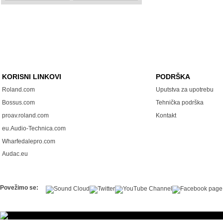
KORISNI LINKOVI
PODRŠKA
Roland.com
Uputstva za upotrebu
Bossus.com
Tehnička podrška
proav.roland.com
Kontakt
eu.Audio-Technica.com
Wharfedalepro.com
Audac.eu
Povežimo se: