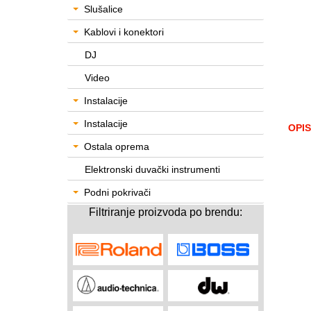
Slušalice
Kablovi i konektori
DJ
Video
Instalacije
Instalacije
OPIS
Ostala oprema
Elektronski duvački instrumenti
Podni pokrivači
Filtriranje proizvoda po brendu: