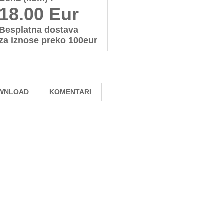
18.00 Eur
Besplatna dostava
za iznose preko 100eur
WNLOAD
KOMENTARI