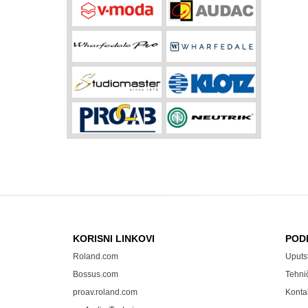
KORISNI LINKOVI
POD
Roland.com
Uputs
Bossus.com
Tehni
proav.roland.com
Konta