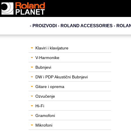
- PROIZVODI - ROLAND ACCESSORIES -
ROLAN
Klaviri i klavijature
V-Harmonike
Bubnjevi
DW i PDP Akustični Bubnjevi
Gitare i oprema
Ozvučenje
Hi-Fi
Gramofoni
Mikrofoni